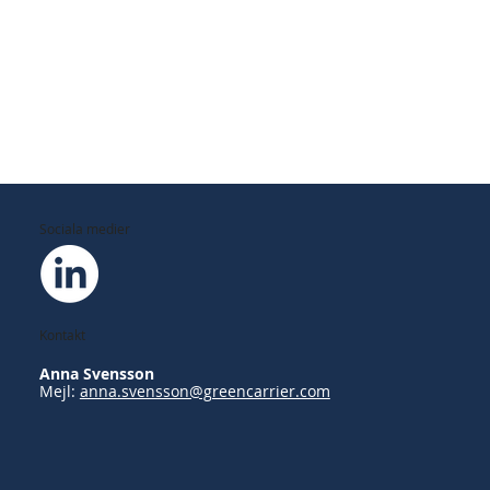
Sociala medier
Kontakt
Anna Svensson
Mejl:
anna.svensson@greencarrier.com