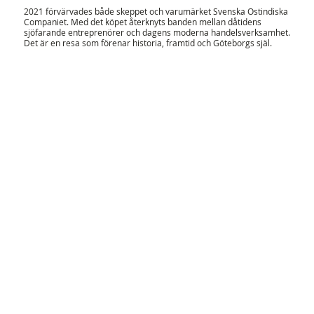
2021 förvärvades både skeppet och varumärket Svenska Ostindiska
Companiet. Med det köpet återknyts banden mellan dåtidens
sjöfarande entreprenörer och dagens moderna handelsverksamhet.
Det är en resa som förenar historia, framtid och Göteborgs själ.