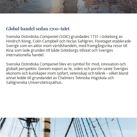
Global handel sedan 1700-talet
Svenska Ostindiska Companiet (SOIC) grundades 1731 i Göteborg av
Hindrich König, Colin Campbell och Niclas Sahlgren. Företaget etablerade
Sverige som en aktör inom världshandeln, med framgångsrika resor till
Kina som lade grunden till både Göteborgs tillväxt och Sveriges
internationella handel.
Svenska Ostindiska Companiet blev en symbol för mod, innovation och
globalt perspektiv. Genom export av te, siden och porslin växte Sveriges
ekonomi och kunskaper inom sjöfart, vetenskap och teknik – vilket bland
annat ledde till grundandet av Chalmers Tekniska Högskola och
Sahlgrenska Universitetssjukhus.