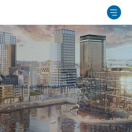
Handel, sjöfart och globala handelsförbindelser