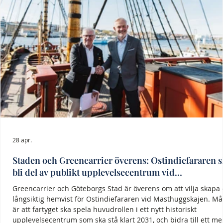
28 apr.
Staden och Greencarrier överens: Ostindiefararen 
bli del av publikt upplevelsecentrum vid
Masthuggskajen
Greencarrier och Göteborgs Stad är överens om att vilja skapa
långsiktig hemvist för Ostindiefararen vid Masthuggskajen. Må
är att fartyget ska spela huvudrollen i ett nytt historiskt
upplevelsecentrum som ska stå klart 2031, och bidra till ett me